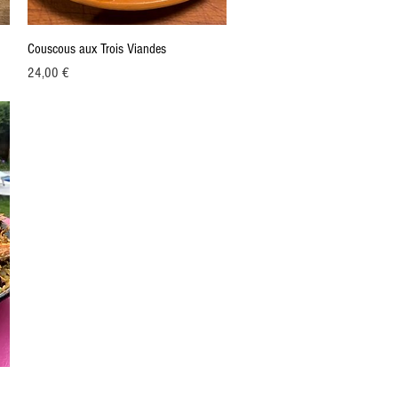
Aperçu rapide
Couscous aux Trois Viandes
Prix
24,00 €