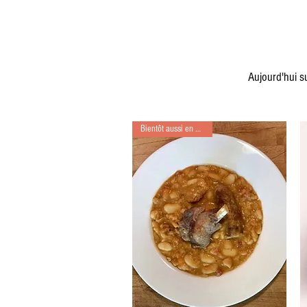
Aujourd'hui su
Bientôt aussi en kit repas