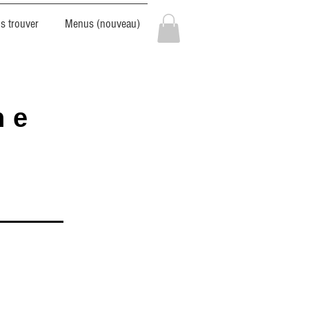
s trouver
Menus (nouveau)
ne