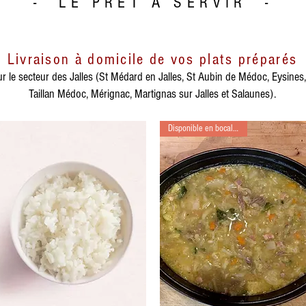
- LE PRÊT
À
SERVIR -
Livraison à domicile de vos plats préparés
r le secteur des Jalles (St Médard en Jalles, St Aubin de Médoc, Eysines, 
Taillan Médoc, Mérignac, Martignas sur Jalles et Salaunes).
Disponible en bocal stérilisé