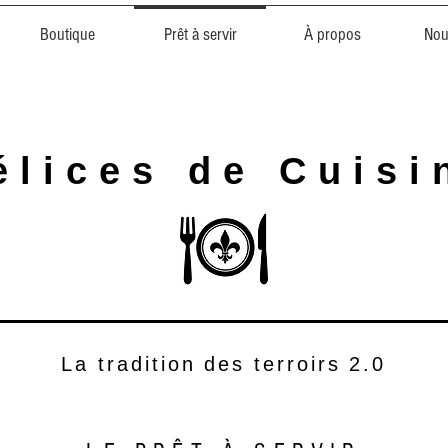
Boutique
Prêt à servir
À propos
Nou
élices de
Cuisi
La tradition
des terroirs
2.0