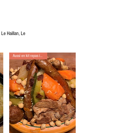
Le Haillan, Le
Aussi en kit repas individuel