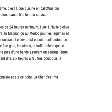
ême, c'est à dire cuisiné en ballottine qui 
'une sauce liée lors du service.
es de 24 heures minimum, l'une à l'huile d'olive 
utre au Madiran ou au Médoc pour les légumes et 
a cuisson. Le lièvre est ensuite roulé autour de 
 foie gras, les cèpes, la truffe fraîche que je 
ine puis d'une bande assurant un serrage ferme .
nt dite, six heures à feu très doux puis la 
onnière et sur ce point, La Chef c'est ma 