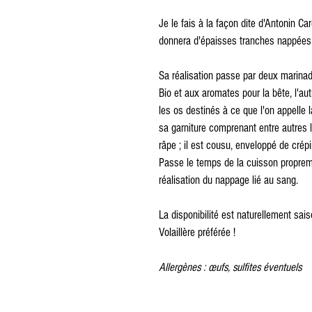
Je le fais à la façon dite d'Antonin Car
donnera d'épaisses tranches nappées d
Sa réalisation passe par deux marinad
Bio et aux aromates pour la bête, l'a
les os destinés à ce que l'on appelle l
sa garniture comprenant entre autres le
râpe ; il est cousu, enveloppé de crép
Passe le temps de la cuisson propreme
réalisation du nappage lié au sang.
La disponibilité est naturellement sais
Volaillère préférée !
Allergènes : œufs, sulfites éventuels