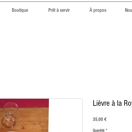
Boutique
Prêt à servir
À propos
Nou
Lièvre à la Ro
Prix
35,00 €
Quantité
*