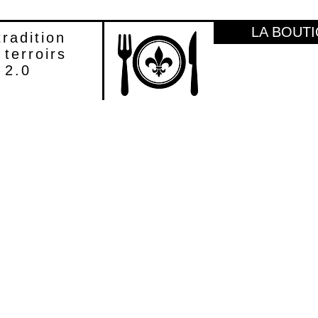
LA BOUT
tradition
 terroirs
2.0