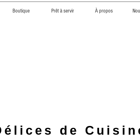
Boutique
Prêt à servir
À propos
Nou
Délices de Cuisin