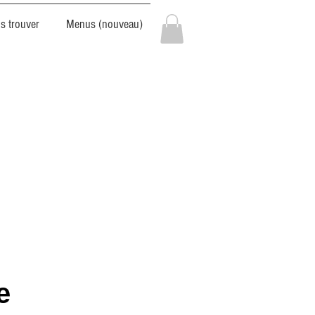
s trouver
Menus (nouveau)
e